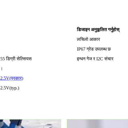
डिजाइन अनुकूलित गर्नुहोस्
लचिलो आकार
IP67 ग्रेड उपलब्ध छ
55 डिग्री सेल्सियस
इन्धन गेज र I2C संचार
न।
.5V(प्रकार)
2.5V(typ.)