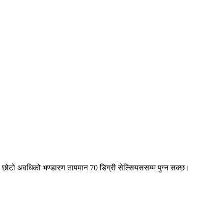
मा छोटो अवधिको भण्डारण तापमान 70 डिग्री सेल्सियससम्म पुग्न सक्छ।