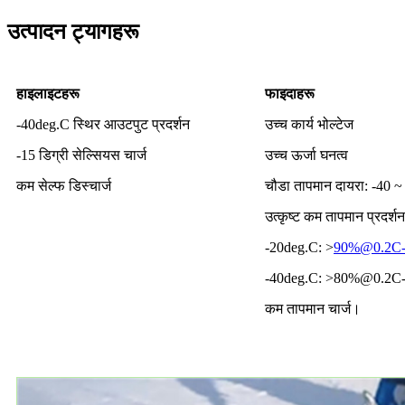
उत्पादन ट्यागहरू
हाइलाइटहरू
फाइदाहरू
-40deg.C स्थिर आउटपुट प्रदर्शन
उच्च कार्य भोल्टेज
-15 डिग्री सेल्सियस चार्ज
उच्च ऊर्जा घनत्व
कम सेल्फ डिस्चार्ज
चौडा तापमान दायरा: -40 ~ 
उत्कृष्ट कम तापमान प्रदर्श
-20deg.C: >
90%@0.2C-2
-40deg.C: >80%@0.2C-
कम तापमान चार्ज।