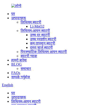
घर
उत्पादनहरू
लिथियम ब्याट्री
Li-MnO2
लिथियम-आयन ब्याट्री
उच्च दर ब्याट्री
उच्च प्रदर्शन ब्याट्री
कम तापमान ब्याट्री
द्रुत चार्ज ब्याट्री
प्रिज्म्याटिक लिथियम आयन ब्याट्री
ब्याट्री प्याक
हाम्रो बारेमा
BLOG
समाचार
FAQs
सम्पर्क गर्नुहोस्
English
घर
उत्पादनहरू
लिथियम-आयन ब्याट्री