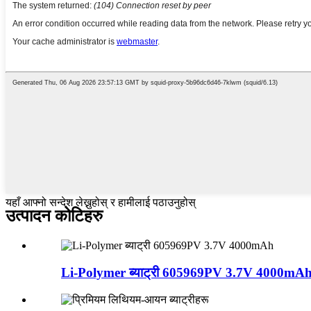
यहाँ आफ्नो सन्देश लेख्नुहोस् र हामीलाई पठाउनुहोस्
उत्पादन कोटिहरु
Li-Polymer ब्याट्री 605969PV 3.7V 4000mA